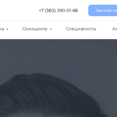
+7 (383) 390-01-68
Заочная к
ка
Онкоцентр
Специалисты
А