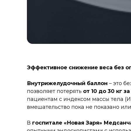
Эффективное снижение веса без оп
Внутрижелудочный баллон
– это б
позволяет потерять
от 10 до 30 кг з
пациентам с индексом массы тела (ИМ
вмешательство пока не показано или
В
госпитале «Новая Заря» Медсанч
опытными эндоскопистами с исполь