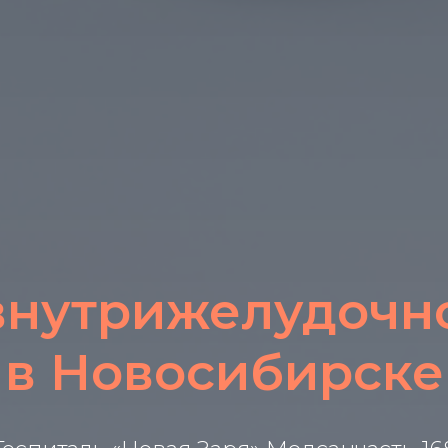
внутрижелудочн
в Новосибирске
Записаться на заочную консультацию