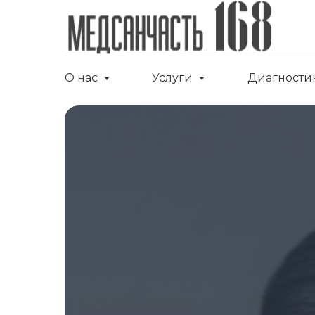
О нас
Услуги
Диагности