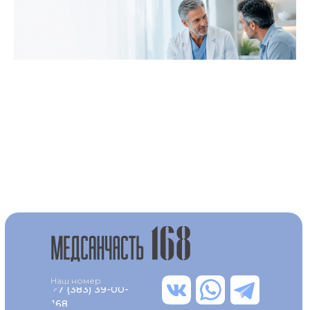
Наш номер
+7 (383) 39-00-
168