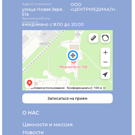
Адрес клиники
ООО
улица Новая Заря,
«ЦЕНТРМЕДИКАЛ»
51а
Время работы
клиники
ежедневно с 8:00 до 20:00
Записаться на прием
О НАС
Ценности и миссия
Новости