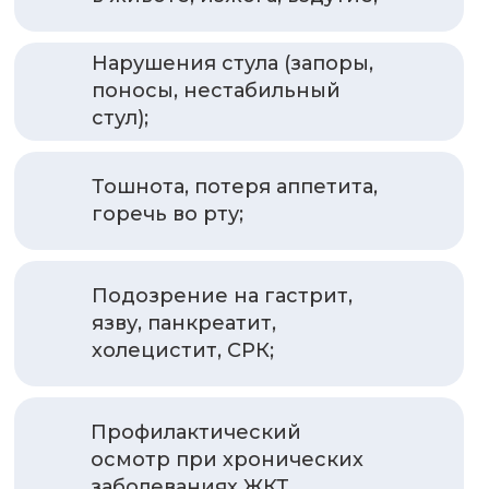
Нарушения стула (запоры,
поносы, нестабильный
стул);
Тошнота, потеря аппетита,
горечь во рту;
Подозрение на гастрит,
язву, панкреатит,
холецистит, СРК;
Профилактический
осмотр при хронических
заболеваниях ЖКТ.