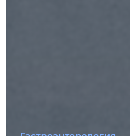
Гастроэнтерология