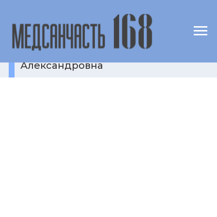
Никитчук Анна
Александровна