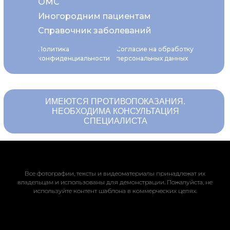
ОМС
Иногородним пациентам
Справочник заболеваний
Политика
Согласие на обработку
конфиденциальности
персональных данных
ИМЕЮТСЯ ПРОТИВОПОКАЗАНИЯ.
НЕОБХОДИМА КОНСУЛЬТАЦИЯ
СПЕЦИАЛИСТА
Все фотографии, тексты и видеоматериалы принадлежат их
владельцам и использованы для демонстрации. Пожалуйста, не
используйте контент шаблона в коммерческих целях.