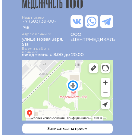
Наш номер
+7 (383) 39-00-
168
Адрес клиники
ООО
улица Новая Заря,
«ЦЕНТРМЕДИКАЛ»
51а
Время работы
клиники
ежедневно с 8:00 до 20:00
Записаться на прием