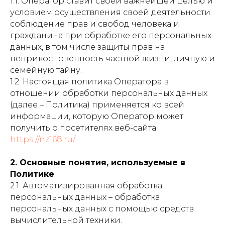
1.1. Оператор ставит своей важнейшей целью и
условием осуществления своей деятельности
соблюдение прав и свобод человека и
гражданина при обработке его персональных
данных, в том числе защиты прав на
неприкосновенность частной жизни, личную и
семейную тайну.
1.2. Настоящая политика Оператора в
отношении обработки персональных данных
(далее – Политика) применяется ко всей
информации, которую Оператор может
получить о посетителях веб-сайта
https://nz168.ru/
.
2. Основные понятия, используемые в
Политике
2.1. Автоматизированная обработка
персональных данных – обработка
персональных данных с помощью средств
вычислительной техники.