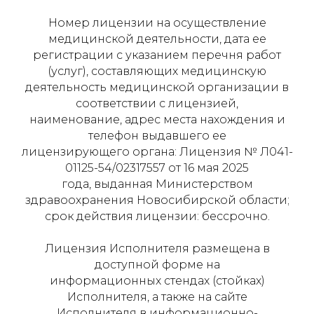
Номер лицензии на осуществление
медицинской деятельности, дата ее
регистрации с указанием перечня работ
(услуг), составляющих медицинскую
деятельность медицинской организации в
соответствии с лицензией,
наименование, адрес места нахождения и
телефон выдавшего ее
лицензирующего органа: Лицензия № Л041-
01125-54/02317557 от 16 мая 2025
года, выданная Министерством
здравоохранения Новосибирской области;
срок действия лицензии: бессрочно.
Лицензия Исполнителя размещена в
доступной форме на
информационных стендах (стойках)
Исполнителя, а также на сайте
Исполнителя в информационно-