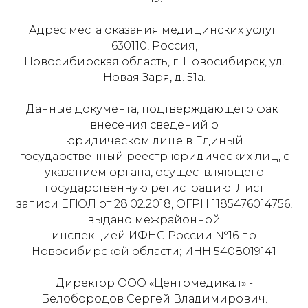
Адрес места оказания медицинских услуг:
630110, Россия,
Новосибирская область, г. Новосибирск, ул.
Новая Заря, д. 51а.
Данные документа, подтверждающего факт
внесения сведений о
юридическом лице в Единый
государственный реестр юридических лиц, с
указанием органа, осуществляющего
государственную регистрацию: Лист
записи ЕГЮЛ от 28.02.2018, ОГРН 1185476014756,
выдано межрайонной
инспекцией ИФНС России №16 по
Новосибирской области; ИНН 5408019141
Директор ООО «Центрмедикал» -
Белобородов Сергей Владимирович.