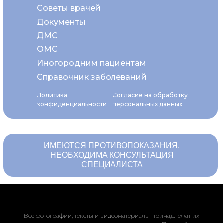
Советы врачей
Документы
ДМС
ОМС
Иногородним пациентам
Справочник заболеваний
Политика
Согласие на обработку
конфиденциальности
персональных данных
ИМЕЮТСЯ ПРОТИВОПОКАЗАНИЯ.
НЕОБХОДИМА КОНСУЛЬТАЦИЯ
СПЕЦИАЛИСТА
Все фотографии, тексты и видеоматериалы принадлежат их