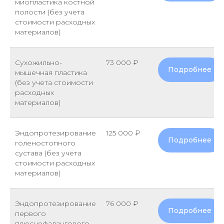
миопластика костной
полости (без учета
стоимости расходных
материалов)
Сухожильно-
73 000 ₽
Подробнее
мышечная пластика
(без учета стоимости
расходных
материалов)
Эндопротезирование
125 000 ₽
Подробнее
голеностопного
сустава (без учета
стоимости расходных
материалов)
Эндопротезирование
76 000 ₽
Подробнее
первого
плюснефалангового