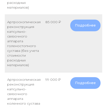
расходных
материалов)
Артроскопическая
85 000 ₽
Подробнее
реконструкция
капсульно-
связочного
аппарата
голеностопного
сустава (без учета
стоимости
расходных
материалов)
Артроскопическая
99 000 ₽
Подробнее
реконструкция
капсульно-
связочного
аппарата
коленного сустава