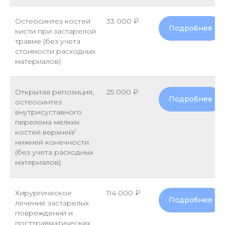
Остеосинтез костей
33 000 ₽
Подробнее
кисти при застарелой
травме (без учета
стоимости расходных
материалов)
Открытая репозиция,
25 000 ₽
Подробнее
остеосинтез
внутрисуставного
перелома мелких
костей верхней/
нижней конечности
(без учета расходных
материалов)
Хирургическое
114 000 ₽
Подробнее
лечение застарелых
повреждений и
посттравматических