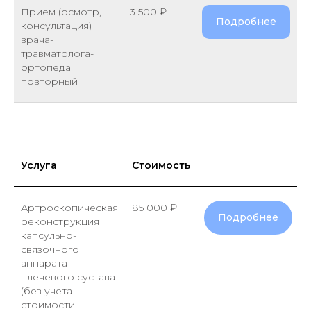
Прием (осмотр,
3 500 ₽
Подробнее
консультация)
врача-
травматолога-
ортопеда
повторный
Услуга
Стоимость
Артроскопическая
85 000 ₽
Подробнее
реконструкция
капсульно-
связочного
аппарата
плечевого сустава
(без учета
стоимости