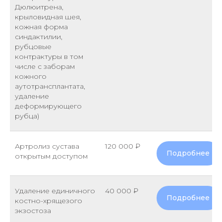
Дюлюитрена,
крыловидная шея,
кожная форма
синдактилии,
рубцовые
контрактуры в том
числе с заборам
кожного
аутотрансплантата,
удаление
деформирующего
рубца)
Артролиз сустава
120 000 ₽
Подробнее
открытым доступом
Удаление единичного
40 000 ₽
Подробнее
костно-хрящезого
экзостоза