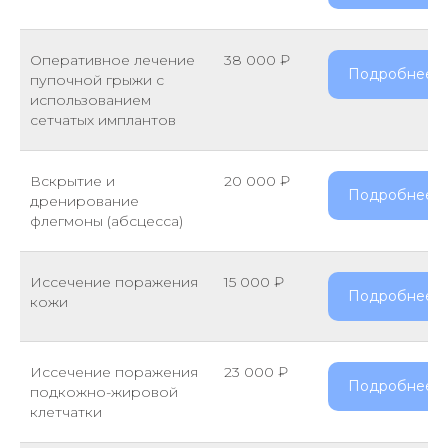
Оперативное лечение
38 000 ₽
Подробнее
пупочной грыжи с
использованием
сетчатых имплантов
Вскрытие и
20 000 ₽
Подробнее
дренирование
флегмоны (абсцесса)
Иссечение поражения
15 000 ₽
Подробнее
кожи
Иссечение поражения
23 000 ₽
Подробнее
подкожно-жировой
клетчатки