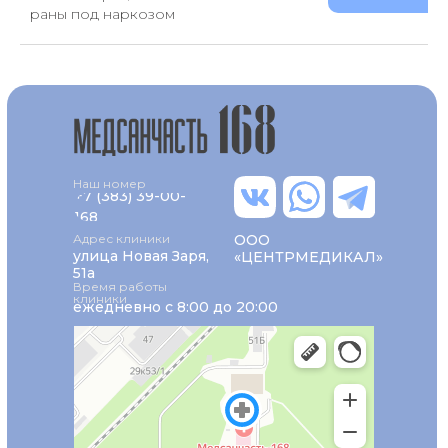
раны под наркозом
Наш номер
+7 (383) 39-00-
168
Адрес клиники
ООО
улица Новая Заря,
«ЦЕНТРМЕДИКАЛ»
51а
Время работы
клиники
ежедневно с 8:00 до 20:00