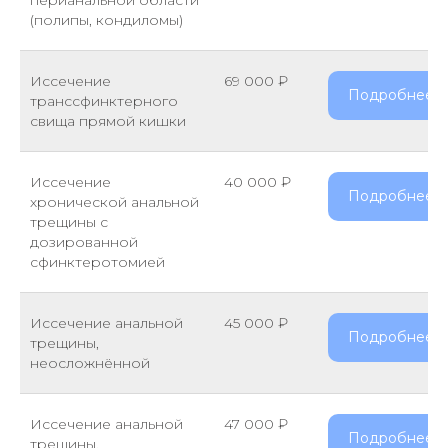
перианальной области
(полипы, кондиломы)
Иссечение
69 000 ₽
Подробнее
транссфинктерного
свища прямой кишки
Иссечение
40 000 ₽
Подробнее
хронической анальной
трещины с
дозированной
сфинктеротомией
Иссечение анальной
45 000 ₽
Подробнее
трещины,
неосложнённой
Иссечение анальной
47 000 ₽
Подробнее
трещины,