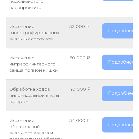
подслизистого
парапроктита
Иссечение
32 000 ₽
Подробнее
гипертрофированных
анальных сосочков
Иссечение
60 000 ₽
Подробнее
интрасфинктерного
свища прямой кишки
Обработка ходов
40 000 ₽
Подробнее
пилонидальной кисты
лазером
Иссечение
34 000 ₽
Подробнее
образований
анального канала и