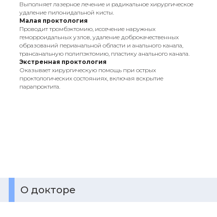
Выполняет лазерное лечение и радикальное хирургическое
удаление пилонидальной кисты.
Малая проктология
Проводит тромбэктомию, иссечение наружных
геморроидальных узлов, удаление доброкачественных
образований перианальной области и анального канала,
трансанальную полипэктомию, пластику анального канала.
Экстренная проктология
Оказывает хирургическую помощь при острых
проктологических состояниях, включая вскрытие
парапроктита.
О докторе