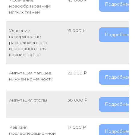
Иссечение
49 000 ₽
Подробнее
новообразований
мягких тканей
Удаление
15 000 ₽
Подробнее
поверхностно
расположенного
инородного тела
(стационарно)
Ампутация пальцев
22 000 ₽
Подробнее
нижней конечности
Ампутация стопы
38 000 ₽
Подробнее
Ревизия
17 000 ₽
Подробнее
послеоперационной