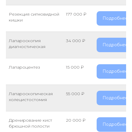
Резекция сигмовидной
177 000 ₽
Подробнее
кишки
Лапароскопия
34 000 ₽
Подробнее
диагностическая
Лапароцентез
15 000 ₽
Подробнее
Лапароскопическая
55 000 ₽
Подробнее
холецистостомия
Дренирование кист
20 000 ₽
Подробнее
брюшной полости