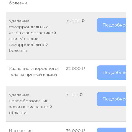
болезни
Удаление
75 000 ₽
Подробнее
геморроидальных
узлов с анопластикой
при IV стадии
геморроидальной
болезни
Удаление инородного
22 000 ₽
Подробнее
тела из прямой кишки
Удаление
7 000 ₽
Подробнее
новообразований
кожи перианальной
области
Иссечение
39 000 ₽