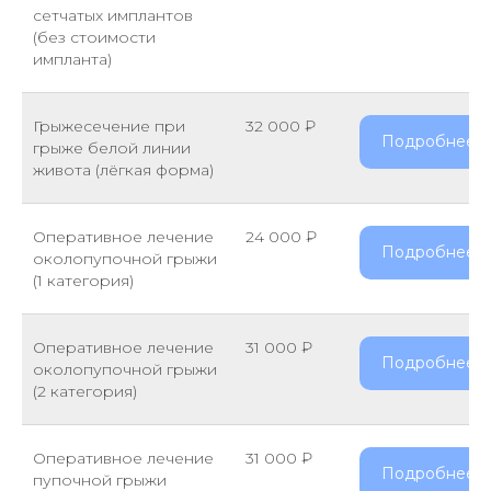
сетчатых имплантов
(без стоимости
импланта)
Грыжесечение при
32 000 ₽
Подробнее
грыже белой линии
живота (лёгкая форма)
Оперативное лечение
24 000 ₽
Подробнее
околопупочной грыжи
(1 категория)
Оперативное лечение
31 000 ₽
Подробнее
околопупочной грыжи
(2 категория)
Оперативное лечение
31 000 ₽
Подробнее
пупочной грыжи