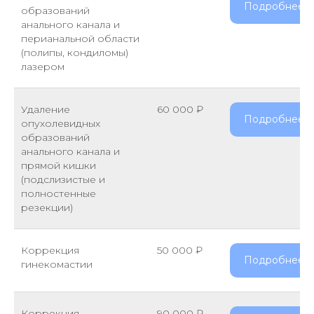
Подробнее
образований
анального канала и
перианальной области
(полипы, кондиломы)
лазером
Удаление
60 000 ₽
Подробнее
опухолевидных
образований
анального канала и
прямой кишки
(подслизистые и
полностенные
резекции)
Коррекция
50 000 ₽
Подробнее
гинекомастии
Коррекция
90 000 ₽