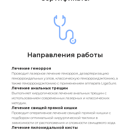
Направления работы
Лечение геморроя
Проводит лазерное лечение геморроя, дезартеризацию
геморроидальных узлов, классическую геморроидэктомию, а
также геморроидэктомию с применением аппарата LigaSure.
Лечение анальных трещин
Выполняет хирургическое лечение анальных трещин с
использованием современных лазерных и классических
методик.
Лечение свищей прямой кишки
Проводит оперативное лечение свищей прямой кишки с
подбором оптимальной хирургической тактики в
зависимости от расположения и сложности свищевого хода.
Лечение пилонидальной кисты