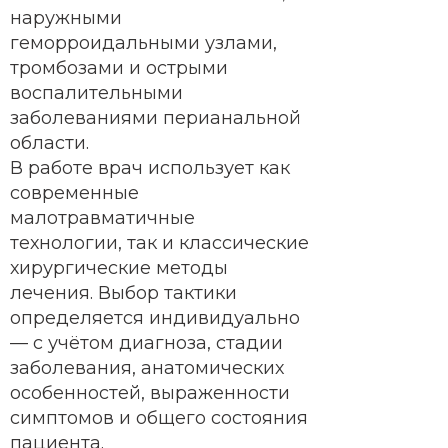
наружными
геморроидальными узлами,
тромбозами и острыми
воспалительными
заболеваниями перианальной
области.
В работе врач использует как
современные
малотравматичные
технологии, так и классические
хирургические методы
лечения. Выбор тактики
определяется индивидуально
— с учётом диагноза, стадии
заболевания, анатомических
особенностей, выраженности
симптомов и общего состояния
пациента.