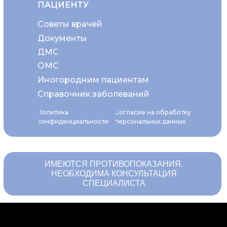
ПАЦИЕНТУ
Советы врачей
Документы
ДМС
ОМС
Иногородним пациентам
Справочник заболеваний
Политика
Согласие на обработку
конфиденциальности
персональных данных
ИМЕЮТСЯ ПРОТИВОПОКАЗАНИЯ.
НЕОБХОДИМА КОНСУЛЬТАЦИЯ
СПЕЦИАЛИСТА