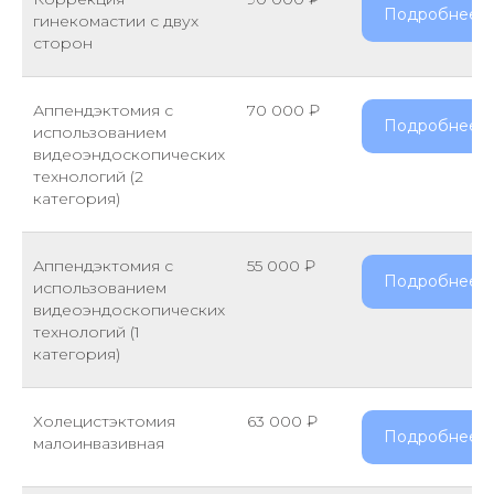
Подробнее
гинекомастии с двух
сторон
Аппендэктомия с
70 000 ₽
Подробнее
использованием
видеоэндоскопических
технологий (2
категория)
Аппендэктомия с
55 000 ₽
Подробнее
использованием
видеоэндоскопических
технологий (1
категория)
Холецистэктомия
63 000 ₽
Подробнее
малоинвазивная