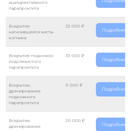
Подробнее
ишиоректального
парапроктита
Вскрытие
32 000 ₽
Подробнее
нагноившейся кисты
копчика
Вскрытие подкожно-
33 000 ₽
Подробнее
подслизистого
парапроктита
Вскрытие,
11 000 ₽
Подробнее
дренирование
подкожного
парапроктита
Вскрытие,
20 000 ₽
Подробнее
дренирование