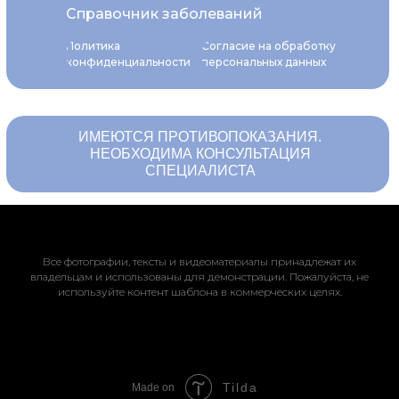
Справочник заболеваний
Политика
Согласие на обработку
конфиденциальности
персональных данных
ИМЕЮТСЯ ПРОТИВОПОКАЗАНИЯ.
НЕОБХОДИМА КОНСУЛЬТАЦИЯ
СПЕЦИАЛИСТА
Все фотографии, тексты и видеоматериалы принадлежат их
владельцам и использованы для демонстрации. Пожалуйста, не
используйте контент шаблона в коммерческих целях.
Tilda
Made on