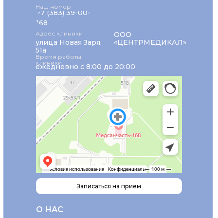
Наш номер
+7 (383) 39-00-
168
Адрес клиники
ООО
улица Новая Заря,
«ЦЕНТРМЕДИКАЛ»
51а
Время работы
клиники
ежедневно с 8:00 до 20:00
Записаться на прием
О НАС