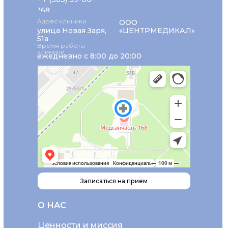
168
Адрес клиники
ООО
улица Новая Заря,
«ЦЕНТРМЕДИКАЛ»
51а
Время работы
клиники
ежедневно с 8:00 до 20:00
Записаться на прием
О НАС
Ценности и миссия