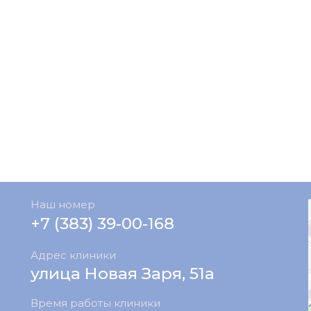
Наш номер
+7 (383) 39-00-168
Адрес клиники
улица Новая Заря, 51а
Время работы клиники