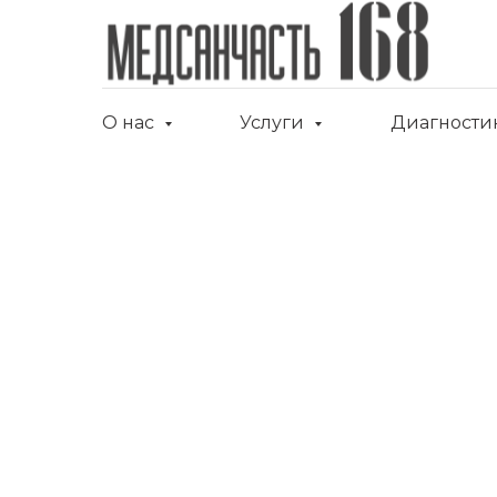
О нас
Услуги
Диагности