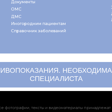
Документы
ОМС
ДМС
Иногородним пациентам
Справочник заболеваний
ИВОПОКАЗАНИЯ. НЕОБХОДИМА
СПЕЦИАЛИСТА
се фотографии, тексты и видеоматериалы принадлежат 