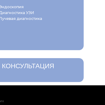
Эндоскопия
Диагностика УЗИ
Лучевая диагностика
 КОНСУЛЬТАЦИЯ
их