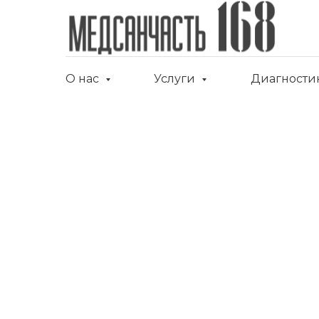
О нас
Услуги
Диагности