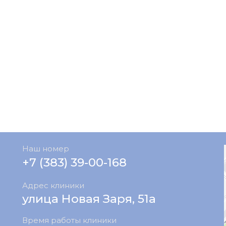
Наш номер
+7 (383) 39-00-168
Адрес клиники
улица Новая Заря, 51а
Время работы клиники