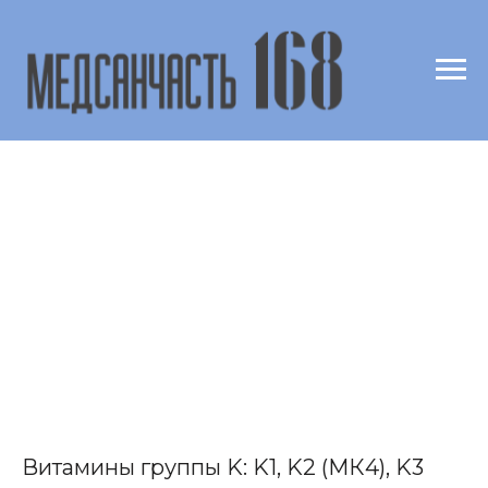
Витамины группы K: K1, K2 (МК4), K3