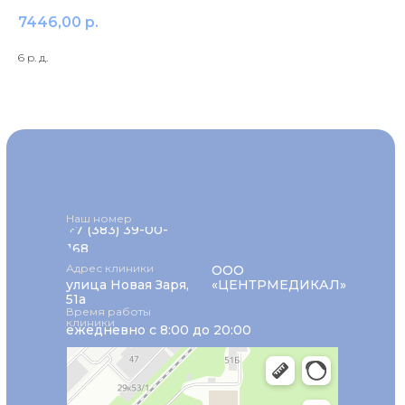
7446,00
р.
6 р. д.
Наш номер
+7 (383) 39-00-
168
Адрес клиники
ООО
улица Новая Заря,
«ЦЕНТРМЕДИКАЛ»
51а
Время работы
клиники
ежедневно с 8:00 до 20:00