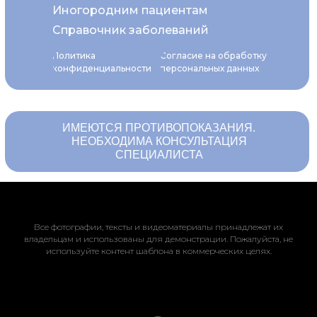
Иногородним пациентам
Справочник заболеваний
Политика
Согласие на обработку
конфиденциальности
персональных данных
ИМЕЮТСЯ ПРОТИВОПОКАЗАНИЯ.
НЕОБХОДИМА КОНСУЛЬТАЦИЯ
СПЕЦИАЛИСТА
Все фотографии, тексты и видеоматериалы принадлежат их
владельцам и использованы для демонстрации. Пожалуйста, не
используйте контент шаблона в коммерческих целях.