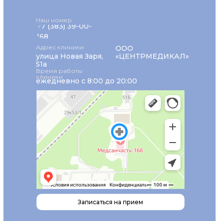
Наш номер
+7 (383) 39-00-
168
Адрес клиники
ООО
улица Новая Заря,
«ЦЕНТРМЕДИКАЛ»
51а
Время работы
клиники
ежедневно с 8:00 до 20:00
Записаться на прием