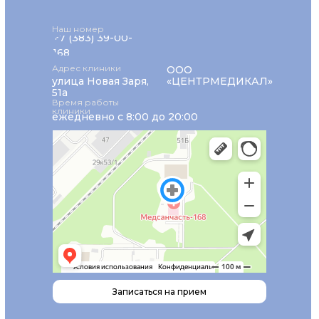
Наш номер
+7 (383) 39-00-
168
Адрес клиники
ООО
улица Новая Заря,
«ЦЕНТРМЕДИКАЛ»
51а
Время работы
клиники
ежедневно с 8:00 до 20:00
Записаться на прием