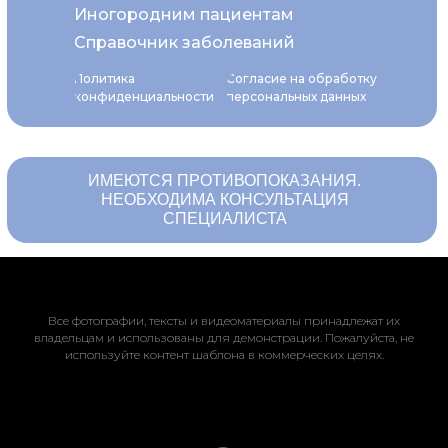
Иногородним пациентам
Справочник заболеваний
Политика
Согласие на обработку
конфиденциальности
персональных данных
ИМЕЮТСЯ ПРОТИВОПОКАЗАНИЯ.
НЕОБХОДИМА КОНСУЛЬТАЦИЯ
СПЕЦИАЛИСТА
Все фотографии, тексты и видеоматериалы принадлежат их
владельцам и использованы для демонстрации. Пожалуйста, не
используйте контент шаблона в коммерческих целях.