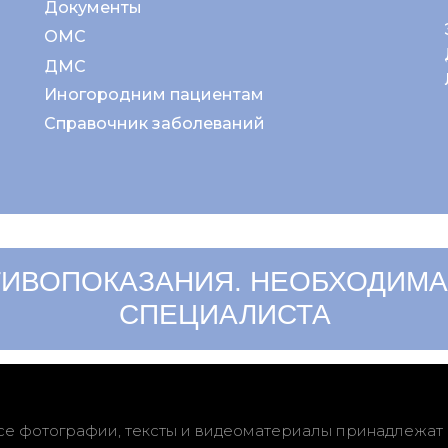
Документы
ОМС
ДМС
Иногородним пациентам
Справочник заболеваний
ИВОПОКАЗАНИЯ. НЕОБХОДИМА
СПЕЦИАЛИСТА
се фотографии, тексты и видеоматериалы принадлежат 