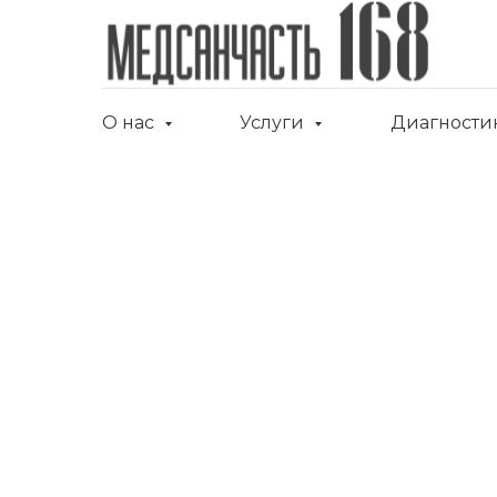
О нас
Услуги
Диагности