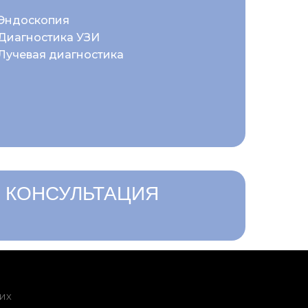
Эндоскопия
Диагностика УЗИ
Лучевая диагностика
 КОНСУЛЬТАЦИЯ
их