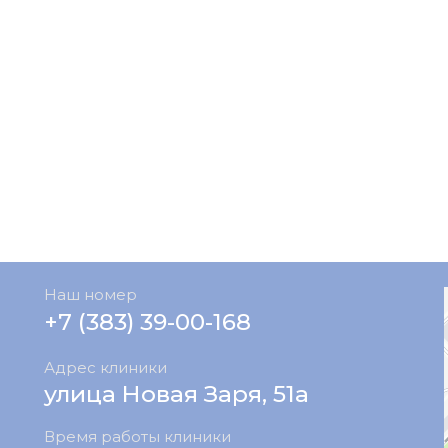
Наш номер
+7 (383) 39-00-168
Адрес клиники
улица Новая Заря, 51а
Время работы клиники