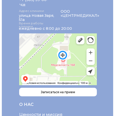
168
Адрес клиники
ООО
улица Новая Заря,
«ЦЕНТРМЕДИКАЛ»
51а
Время работы
клиники
ежедневно с 8:00 до 20:00
Записаться на прием
О НАС
Ценности и миссия