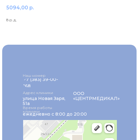
5094,00
р.
8 р. д.
Наш номер
+7 (383) 39-00-
168
Адрес клиники
ООО
улица Новая Заря,
«ЦЕНТРМЕДИКАЛ»
51а
Время работы
клиники
ежедневно с 8:00 до 20:00