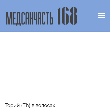
Торий (Th) в волосах