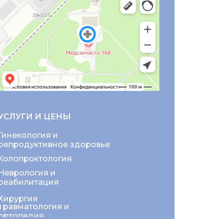
УСЛУГИ И ЦЕНЫ
Гинекология и
репродуктивное здоровье
Колопроктология
Неврология и
реабилитация
Хирургия
Травматология и
ортопедия