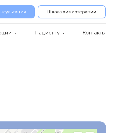
онсультация
Школа химиотерапии
кции
Пациенту
Контакты