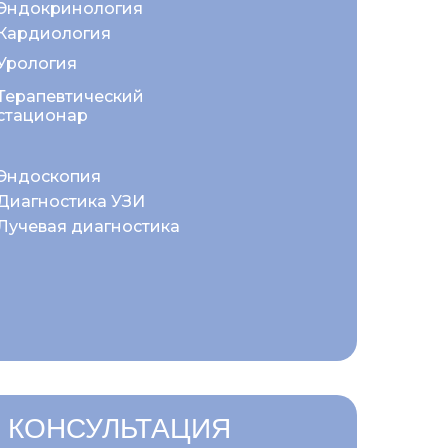
Эндокринология
Кардиология
Урология
Терапевтический
стационар
Эндоскопия
Диагностика УЗИ
Лучевая диагностика
 КОНСУЛЬТАЦИЯ