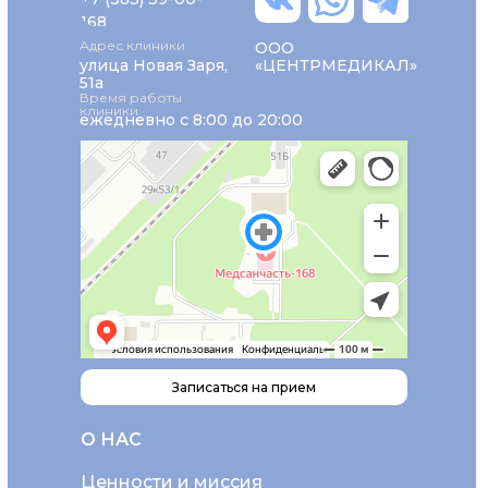
168
Адрес клиники
ООО
улица Новая Заря,
«ЦЕНТРМЕДИКАЛ»
51а
Время работы
клиники
ежедневно с 8:00 до 20:00
Записаться на прием
О НАС
Ценности и миссия