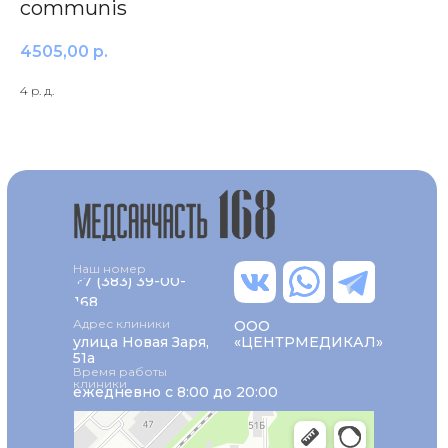
communis
4505,00
р.
4 р. д.
Наш номер
+7 (383) 39-00-
168
Адрес клиники
ООО
улица Новая Заря,
«ЦЕНТРМЕДИКАЛ»
51а
Время работы
клиники
ежедневно с 8:00 до 20:00