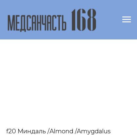
f20 Миндаль /Almond /Amygdalus