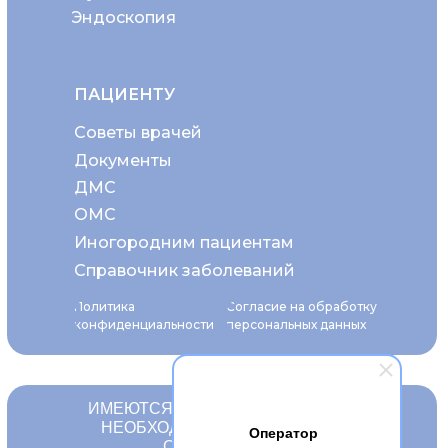
Эндоскопия
ПАЦИЕНТУ
Советы врачей
Документы
ДМС
ОМС
Иногородним пациентам
Справочник заболеваний
Политика
Согласие на обработку
конфиденциальности
персональных данных
ИМЕЮТСЯ ПРОТИВОПОКАЗАНИЯ.
НЕОБХОДИМА КОНСУЛЬТАЦИЯ
Оператор
СПЕЦИАЛИСТА