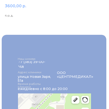
3600,00
р.
4 р. д.
Наш номер
+7 (383) 39-00-
168
Адрес клиники
ООО
улица Новая Заря,
«ЦЕНТРМЕДИКАЛ»
51а
Время работы
клиники
ежедневно с 8:00 до 20:00