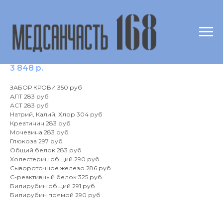
Биохимический комплекс
3 848
р.
ЗАБОР КРОВИ 350 руб
АЛТ 283 руб
АСТ 283 руб
Натрий, Калий, Хлор 304 руб
Креатинин 283 руб
Мочевина 283 руб
Глюкоза 297 руб
Общий белок 283 руб
Холестерин общий 290 руб
Сывороточное железо 286 руб
С-реактивный белок 325 руб
Билирубин общий 291 руб
Билирубин прямой 290 руб