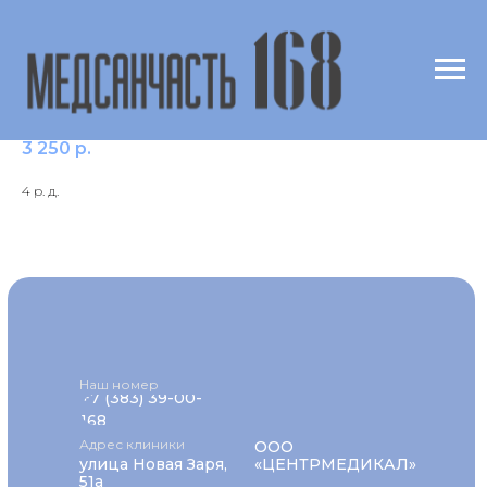
f8 Кукуруза /Maize /Zea mays
3 250
р.
4 р. д.
Наш номер
+7 (383) 39-00-
168
Адрес клиники
ООО
улица Новая Заря,
«ЦЕНТРМЕДИКАЛ»
51а