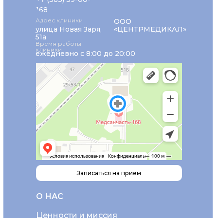
168
Адрес клиники
ООО
улица Новая Заря,
«ЦЕНТРМЕДИКАЛ»
51а
Время работы
клиники
ежедневно с 8:00 до 20:00
Записаться на прием
О НАС
Ценности и миссия