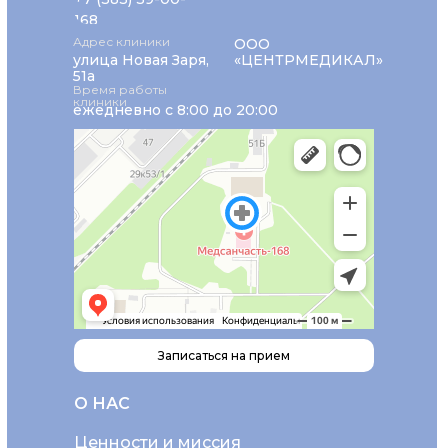
168
Адрес клиники
ООО
улица Новая Заря,
«ЦЕНТРМЕДИКАЛ»
51а
Время работы
клиники
ежедневно с 8:00 до 20:00
Записаться на прием
О НАС
Ценности и миссия