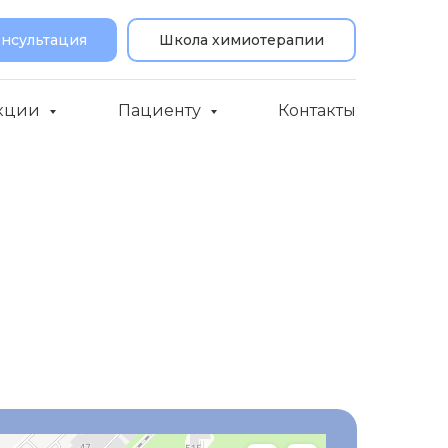
онсультация
Школа химиотерапии
кции
Пациенту
Контакты