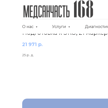
О нас
Услуги
Диагности
Подготовка к ЭКО, 21 маркер
21 971
р.
25 р. д.