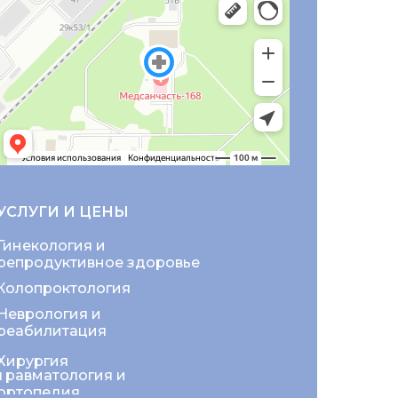
УСЛУГИ И ЦЕНЫ
Гинекология и
репродуктивное здоровье
Колопроктология
Неврология и
реабилитация
Хирургия
Травматология и
ортопедия