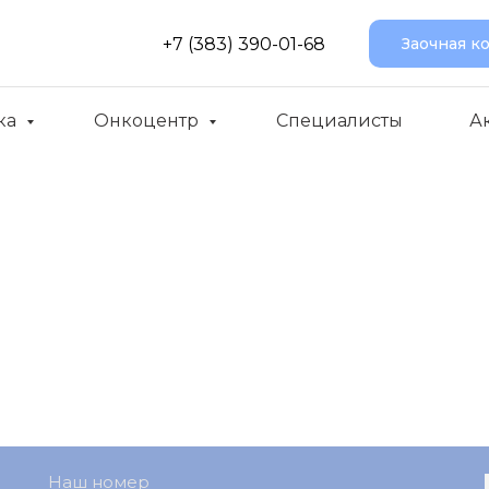
+7 (383) 390-01-68
Заочная к
ка
Онкоцентр
Специалисты
А
Наш номер