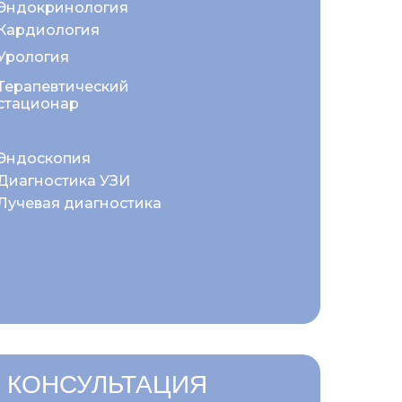
Эндокринология
Кардиология
Урология
Терапевтический
стационар
Эндоскопия
Диагностика УЗИ
Лучевая диагностика
 КОНСУЛЬТАЦИЯ