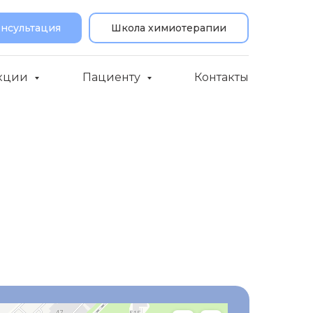
онсультация
Школа химиотерапии
кции
Пациенту
Контакты