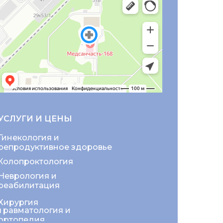
УСЛУГИ И ЦЕНЫ
Гинекология и
репродуктивное здоровье
Колопроктология
Неврология и
реабилитация
Хирургия
Травматология и
ортопедия