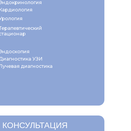
Эндокринология
Кардиология
Урология
Терапевтический
стационар
Эндоскопия
Диагностика УЗИ
Лучевая диагностика
 КОНСУЛЬТАЦИЯ