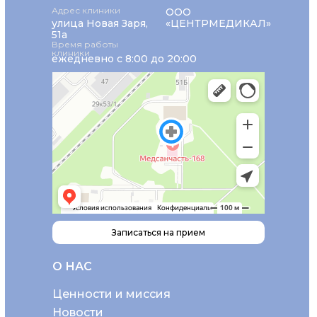
Адрес клиники
ООО
улица Новая Заря,
«ЦЕНТРМЕДИКАЛ»
51а
Время работы
клиники
ежедневно с 8:00 до 20:00
Записаться на прием
О НАС
Ценности и миссия
Новости