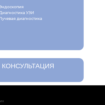
Эндоскопия
Диагностика УЗИ
Лучевая диагностика
 КОНСУЛЬТАЦИЯ
их