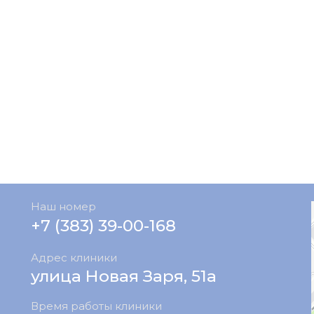
Наш номер
+7 (383) 39-00-168
Адрес клиники
улица Новая Заря, 51а
Время работы клиники