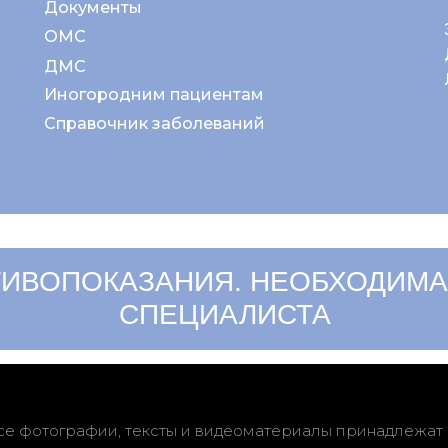
Документы
ОМС
ДМС
Иногородним пациентам
Справочник заболеваний
ИВОПОКАЗАНИЯ. НЕОБХОДИМА
СПЕЦИАЛИСТА
се фотографии, тексты и видеоматериалы принадлежат 