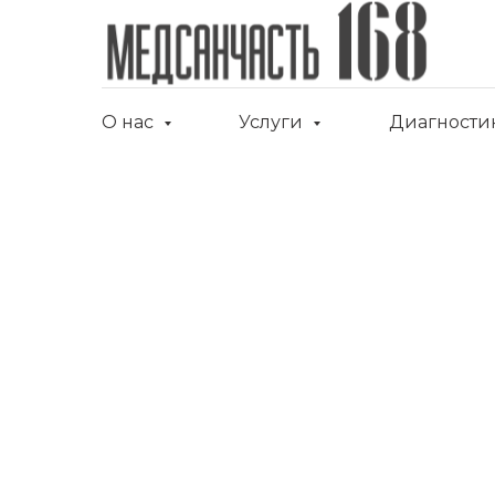
О нас
Услуги
Диагности