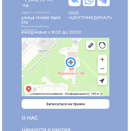
168
Адрес клиники
ООО
улица Новая Заря,
«ЦЕНТРМЕДИКАЛ»
51а
Время работы
клиники
ежедневно с 8:00 до 20:00
Записаться на прием
О НАС
Ценности и миссия