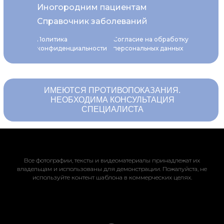
Иногородним пациентам
Справочник заболеваний
Политика
Согласие на обработку
конфиденциальности
персональных данных
ИМЕЮТСЯ ПРОТИВОПОКАЗАНИЯ.
НЕОБХОДИМА КОНСУЛЬТАЦИЯ
СПЕЦИАЛИСТА
Все фотографии, тексты и видеоматериалы принадлежат их
владельцам и использованы для демонстрации. Пожалуйста, не
используйте контент шаблона в коммерческих целях.