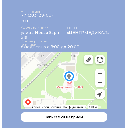
Наш номер
+7 (383) 39-00-
168
Адрес клиники
ООО
улица Новая Заря,
«ЦЕНТРМЕДИКАЛ»
51а
Время работы
клиники
ежедневно с 8:00 до 20:00
Записаться на прием