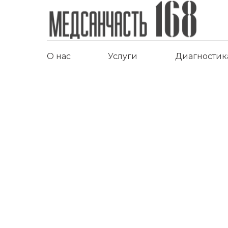
О нас
Услуги
Диагностик