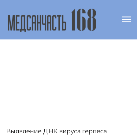
Выявление ДНК вируса герпеса