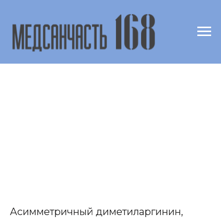
Асимметричный диметиларгинин,