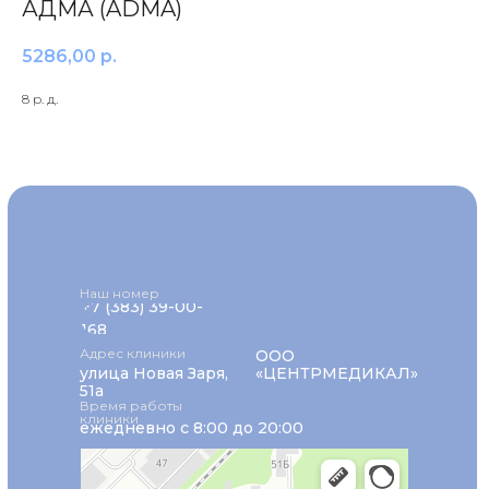
АДМА (ADMA)
5286,00
р.
8 р. д.
Наш номер
+7 (383) 39-00-
168
Адрес клиники
ООО
улица Новая Заря,
«ЦЕНТРМЕДИКАЛ»
51а
Время работы
клиники
ежедневно с 8:00 до 20:00