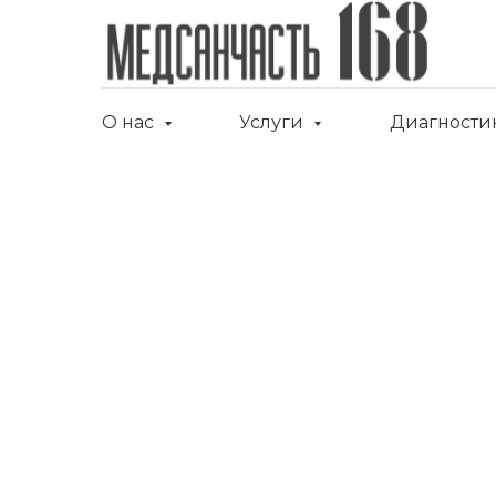
О нас
Услуги
Диагности