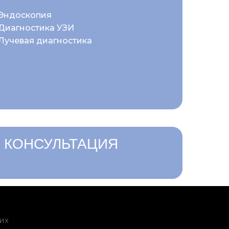
Эндоскопия
Диагностика УЗИ
Лучевая диагностика
 КОНСУЛЬТАЦИЯ
их