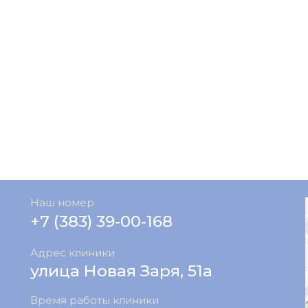
Наш номер
+7 (383) 39-00-168
Адрес клиники
улица Новая Заря, 51а
Время работы клиники