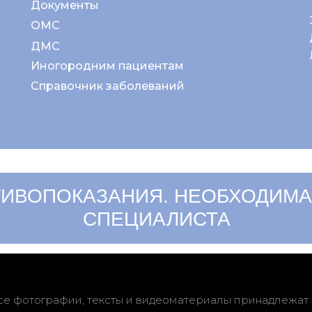
Документы
ОМС
ДМС
Иногородним пациентам
Справочник заболеваний
ИВОПОКАЗАНИЯ. НЕОБХОДИМА
СПЕЦИАЛИСТА
се фотографии, тексты и видеоматериалы принадлежат 