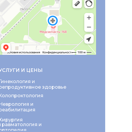
УСЛУГИ И ЦЕНЫ
Гинекология и
репродуктивное здоровье
Колопроктология
Неврология и
реабилитация
Хирургия
Травматология и
ортопедия