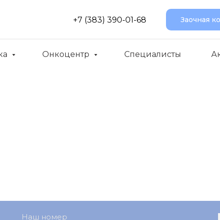
+7 (383) 390-01-68
Заочная к
ка
Онкоцентр
Специалисты
А
Наш номер