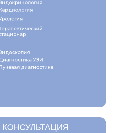
Эндокринология
Кардиология
Урология
Терапевтический
стационар
Эндоскопия
Диагностика УЗИ
Лучевая диагностика
 КОНСУЛЬТАЦИЯ