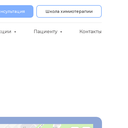
онсультация
Школа химиотерапии
кции
Пациенту
Контакты