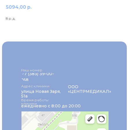
5094,00
р.
8 р. д.
Наш номер
+7 (383) 39-00-
168
Адрес клиники
ООО
улица Новая Заря,
«ЦЕНТРМЕДИКАЛ»
51а
Время работы
клиники
ежедневно с 8:00 до 20:00