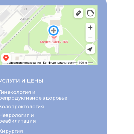
УСЛУГИ И ЦЕНЫ
Гинекология и
репродуктивное здоровье
Колопроктология
Неврология и
реабилитация
Хирургия