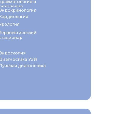
Травматология и
ортопедия
Эндокринология
Кардиология
Урология
Терапевтический
стационар
Эндоскопия
Диагностика УЗИ
Лучевая диагностика