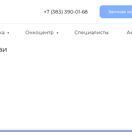
+7 (383) 390-01-68
Заочная к
ка
Онкоцентр
Специалисты
А
ви