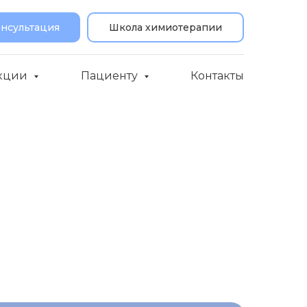
онсультация
Школа химиотерапии
кции
Пациенту
Контакты