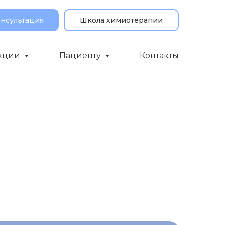
онсультация
Школа химиотерапии
кции
Пациенту
Контакты