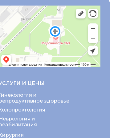
УСЛУГИ И ЦЕНЫ
Гинекология и
репродуктивное здоровье
Колопроктология
Неврология и
реабилитация
Хирургия