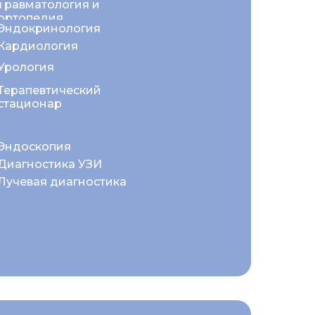
Травматология и
ортопедия
Эндокринология
Кардиология
Урология
Терапевтический
стационар
Эндоскопия
Диагностика УЗИ
Лучевая диагностика