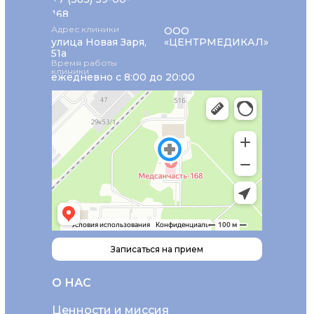
168
Адрес клиники
ООО
улица Новая Заря,
«ЦЕНТРМЕДИКАЛ»
51а
Время работы
клиники
ежедневно с 8:00 до 20:00
Записаться на прием
О НАС
Ценности и миссия