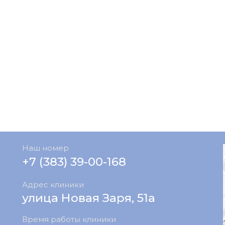
Наш номер
+7 (383) 39-00-168
Адрес клиники
улица Новая Заря, 51а
Время работы клиники