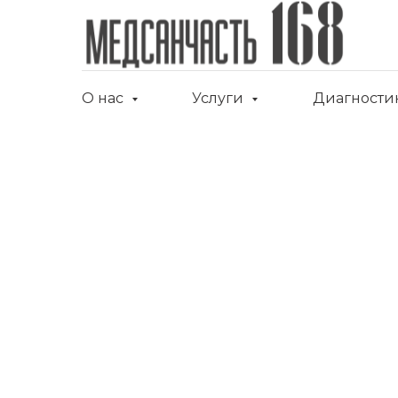
О нас
Услуги
Диагности