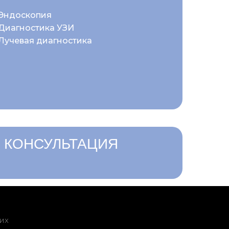
Эндоскопия
Диагностика УЗИ
Лучевая диагностика
 КОНСУЛЬТАЦИЯ
их