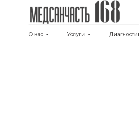
О нас
Услуги
Диагности