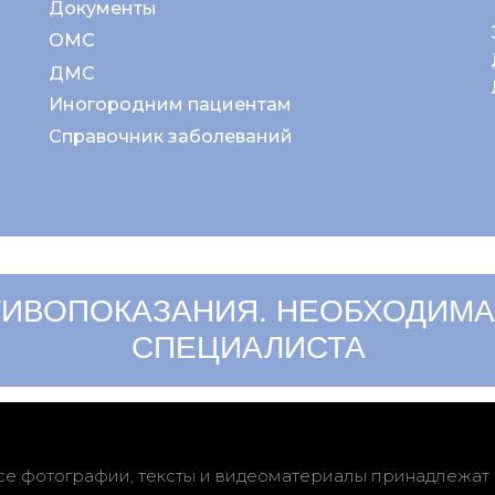
Документы
ОМС
ДМС
Иногородним пациентам
Справочник заболеваний
ИВОПОКАЗАНИЯ. НЕОБХОДИМА
СПЕЦИАЛИСТА
се фотографии, тексты и видеоматериалы принадлежат 