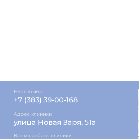
Наш номер
+7 (383) 39-00-168
Адрес клиники
улица Новая Заря, 51а
Время работы клиники