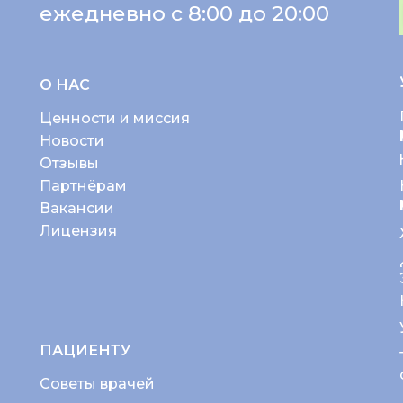
ежедневно с 8:00 до 20:00
О НАС
Ценности и миссия
Новости
Отзывы
Партнёрам
Вакансии
Лицензия
ПАЦИЕНТУ
Советы врачей