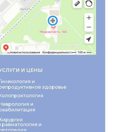
УСЛУГИ И ЦЕНЫ
Гинекология и
репродуктивное здоровье
Колопроктология
Неврология и
реабилитация
Хирургия
Травматология и
ортопедия