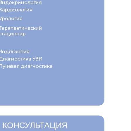
Эндокринология
Кардиология
Урология
Терапевтический
стационар
Эндоскопия
Диагностика УЗИ
Лучевая диагностика
 КОНСУЛЬТАЦИЯ