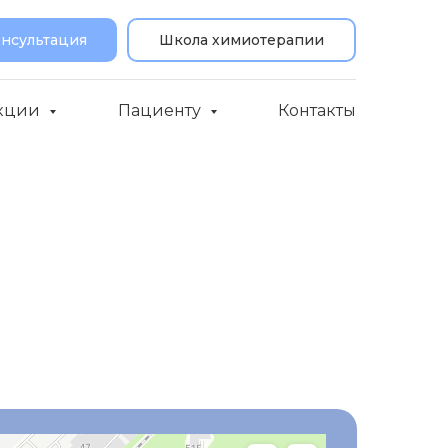
онсультация
Школа химиотерапии
кции
Пациенту
Контакты