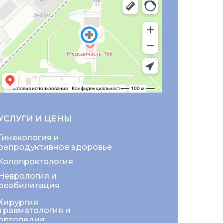
УСЛУГИ И ЦЕНЫ
Гинекология и
репродуктивное здоровье
Колопроктология
Неврология и
реабилитация
Хирургия
Травматология и
ортопедия