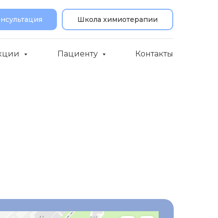
онсультация
Школа химиотерапии
кции
Пациенту
Контакты