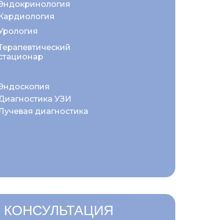
Эндокринология
Кардиология
Урология
Терапевтический
стационар
Эндоскопия
Диагностика УЗИ
Лучевая диагностика
 КОНСУЛЬТАЦИЯ