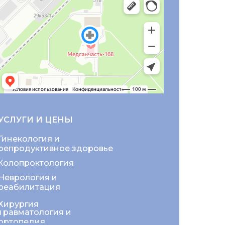
УСЛУГИ И ЦЕНЫ
Гинекология и
репродуктивное здоровье
Колопроктология
Неврология и
реабилитация
Хирургия
Травматология и
ортопедия