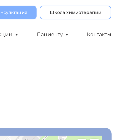
онсультация
Школа химиотерапии
кции
Пациенту
Контакты