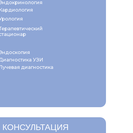
Эндокринология
Кардиология
Урология
Терапевтический
стационар
Эндоскопия
Диагностика УЗИ
Лучевая диагностика
 КОНСУЛЬТАЦИЯ