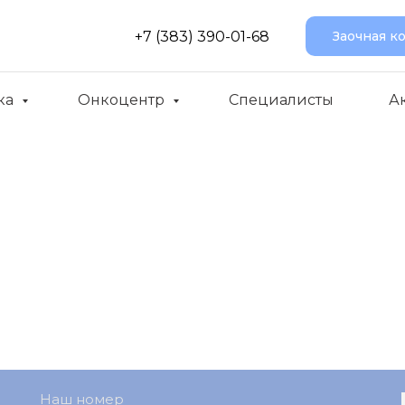
+7 (383) 390-01-68
Заочная к
ка
Онкоцентр
Специалисты
А
Наш номер