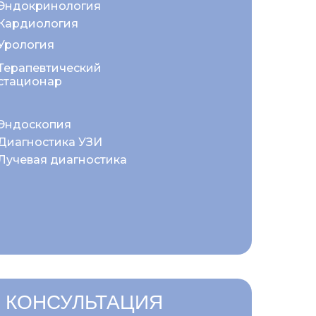
Эндокринология
Кардиология
Урология
Терапевтический
стационар
Эндоскопия
Диагностика УЗИ
Лучевая диагностика
 КОНСУЛЬТАЦИЯ