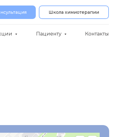
онсультация
Школа химиотерапии
кции
Пациенту
Контакты