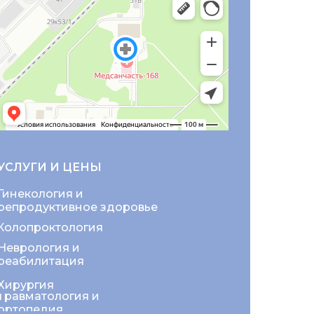
УСЛУГИ И ЦЕНЫ
Гинекология и
репродуктивное здоровье
Колопроктология
Неврология и
реабилитация
Хирургия
Травматология и
ортопедия