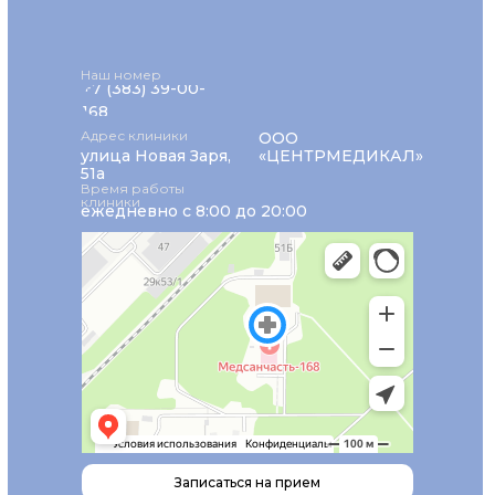
Наш номер
+7 (383) 39-00-
168
Адрес клиники
ООО
улица Новая Заря,
«ЦЕНТРМЕДИКАЛ»
51а
Время работы
клиники
ежедневно с 8:00 до 20:00
Записаться на прием