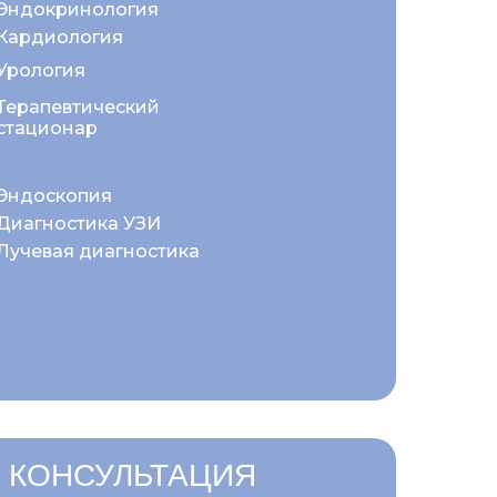
Эндокринология
Кардиология
Урология
Терапевтический
стационар
Эндоскопия
Диагностика УЗИ
Лучевая диагностика
 КОНСУЛЬТАЦИЯ