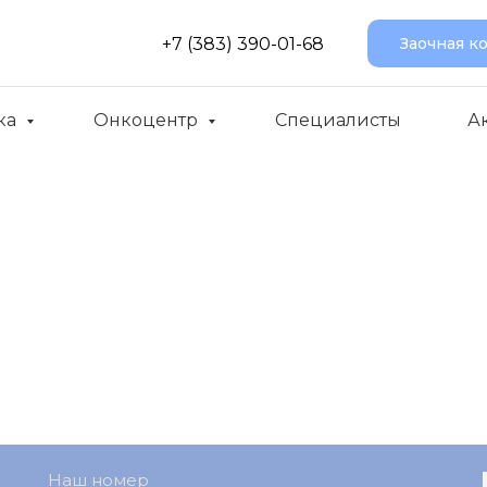
+7 (383) 390-01-68
Заочная к
ка
Онкоцентр
Специалисты
А
Наш номер