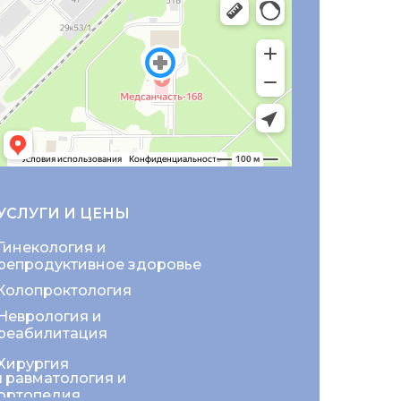
УСЛУГИ И ЦЕНЫ
Гинекология и
репродуктивное здоровье
Колопроктология
Неврология и
реабилитация
Хирургия
Травматология и
ортопедия