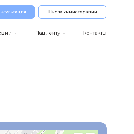
онсультация
Школа химиотерапии
кции
Пациенту
Контакты